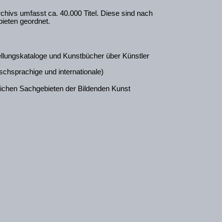
chivs umfasst ca. 40.000 Titel. Diese sind nach
ieten geordnet.
lungskataloge und Kunstbücher über Künstler
tschsprachige und internationale)
dlichen Sachgebieten der Bildenden Kunst