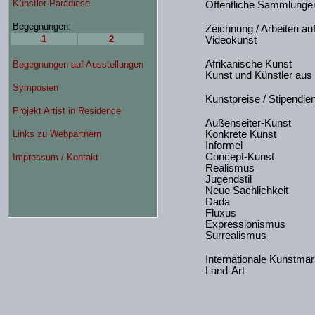
Öffentliche Sammlunge
Zeichnung / Arbeiten au
Videokunst
Afrikanische Kunst
Kunst und Künstler aus
Kunstpreise / Stipendie
Außenseiter-Kunst
Konkrete Kunst
Informel
Concept-Kunst
Realismus
Jugendstil
Neue Sachlichkeit
Dada
Fluxus
Expressionismus
Surrealismus
Internationale Kunstmär
Land-Art