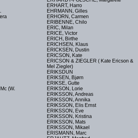
ERHART, Harro
.
EHRMANN, Gilles
era
ERHORN, Carmen
ERIBENNE, Chilo
ERIC, Milan
ERICE, Victor
ERICH, Birthe
ERICHSEN, Klaus
ERICKSEN, Dustin
ERICSON, Kate
ERICSON & ZIEGLER ( Kate Ericson &
Mel Ziegler)
ERIKSDUN
ERIKSEN, Bjørn
ERIKSE, Gutte
Mc (W.
ERIKSON, Lorie
ERIKSSON, Andreas
ERIKSSON, Annika
ERIKSSON, Elis Ernst
ERIKSSON, Eve
ERIKSSON, Kristina
ERIKSSON, Mats
ERIKSSON, Mikael
ERISMANN, Marc