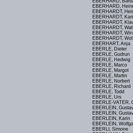
EBERHARD, Barb
EBERHARD, Heinr
EBERHARDT, Hei
EBERHARDT, Kari
EBERHARDT, Kla
EBERHARDT, Walt
EBERHARDT, Winf
EBERHARDT, Wol
EBERHART, Anja
EBERLE, Dieter
EBERLE, Gudrun
EBERLE, Hedwig
EBERLE, Marco
EBERLE, Margot
EBERLE, Martin
EBERLE, Norbert
EBERLE, Richard
EBERLE, Todd
EBERLE, Urs
EBERLE-VATER, 
EBERLEIN, Gusta
EBERLEIN, Gustav
EBERLEIN, Karin
EBERLEIN, Wolfg
EBERLI, Simone