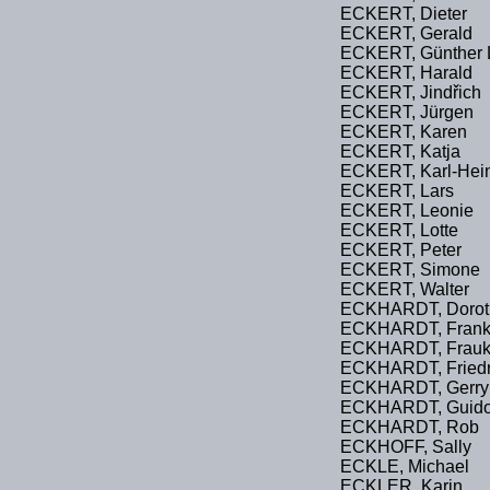
ECKERT, Dieter
ECKERT, Gerald
ECKERT, Günther 
ECKERT, Harald
ECKERT, Jindřich
ECKERT, Jürgen
ECKERT, Karen
ECKERT, Katja
ECKERT, Karl-Hei
ECKERT, Lars
ECKERT, Leonie
ECKERT, Lotte
ECKERT, Peter
ECKERT, Simone
ECKERT, Walter
ECKHARDT, Dorot
ECKHARDT, Fran
ECKHARDT, Frau
ECKHARDT, Friedr
ECKHARDT, Gerry
ECKHARDT, Guid
ECKHARDT, Rob
ECKHOFF, Sally
ECKLE, Michael
ECKLER, Karin