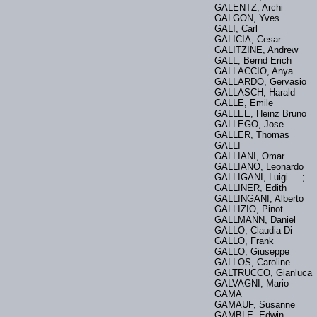
GALENTZ, Archi
GALGON, Yves
GALI, Carl
GALICIA, Cesar
GALITZINE, Andrew
GALL, Bernd Erich
GALLACCIO, Anya
GALLARDO, Gervasio
GALLASCH, Harald
GALLE, Emile
GALLEE, Heinz Bruno
GALLEGO, Jose
GALLER, Thomas
GALLI
GALLIANI, Omar
GALLIANO, Leonardo
GALLIGANI, Luigi ;
GALLINER, Edith
GALLINGANI, Alberto
GALLIZIO, Pinot
GALLMANN, Daniel
GALLO, Claudia Di
GALLO, Frank
GALLO, Giuseppe
GALLOS, Caroline
GALTRUCCO, Gianlu
GALVAGNI, Mario
GAMA
GAMAUF, Susanne
GAMBLE, Edwin