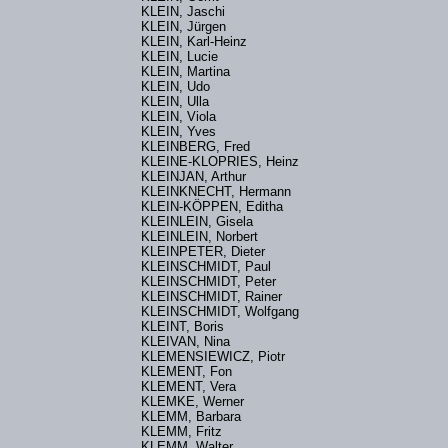
KLEIN, Jaschi
KLEIN, Jürgen
KLEIN, Karl-Heinz
KLEIN, Lucie
KLEIN, Martina
KLEIN, Udo
KLEIN, Ulla
KLEIN, Viola
KLEIN, Yves
KLEINBERG, Fred
KLEINE-KLOPRIES, Heinz
KLEINJAN, Arthur
KLEINKNECHT, Hermann
KLEIN-KÖPPEN, Editha
KLEINLEIN, Gisela
KLEINLEIN, Norbert
KLEINPETER, Dieter
KLEINSCHMIDT, Paul
KLEINSCHMIDT, Peter
KLEINSCHMIDT, Rainer
KLEINSCHMIDT, Wolfgang
KLEINT, Boris
KLEIVAN, Nina
KLEMENSIEWICZ, Piotr
KLEMENT, Fon
KLEMENT, Vera
KLEMKE, Werner
KLEMM, Barbara
KLEMM, Fritz
KLEMM, Walter