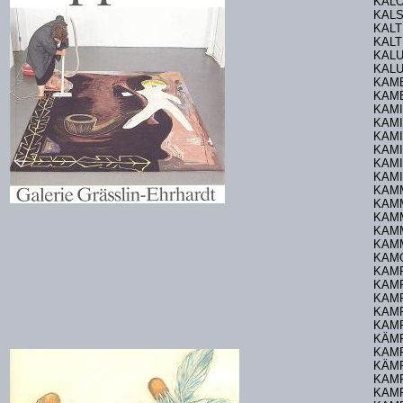
KAL
KALS
KALT
KAL
KALUZ
KALU
KAME
KAME
KAMI
KAM
KAMI
KAMI
KAMI
KAM
KAM
KAM
KAMM
KAM
KAMM
KAM
KAMP
KAMP
KAMP
KAM
KAMP
KÄMP
KAM
KÄMP
KAMP
KAMP