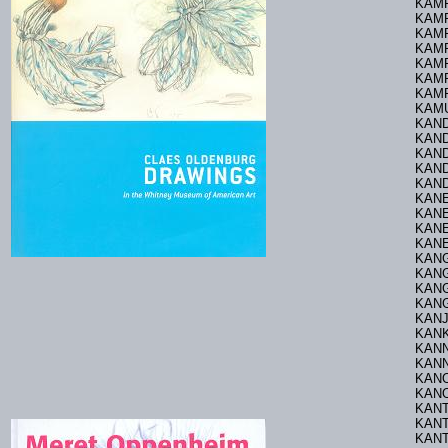
KAMP
KAMP
KAM
KAMP
KAMP
KAMP
KAM
KAM
KAND
KAND
KAN
KAN
KAND
KAN
KAN
KANE
KANE
KANG
KANG
KANG
KAN
KANJ
KANK
KANN
KANN
KANO
KANO
KANT
KANT
KAN