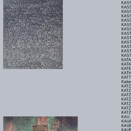
KASS
KASS
KAS
KASS
KAS
KASS
KASS
KAST
KAST
KAST
KAST
KAST
KAST
KAT
KATA
KAT
KATH
KATTE
Katt
KATZ
KAT
KATZ
KATZ
KATZ
KAT
KATZ
KAU,
KAUA
KAU
KAUF