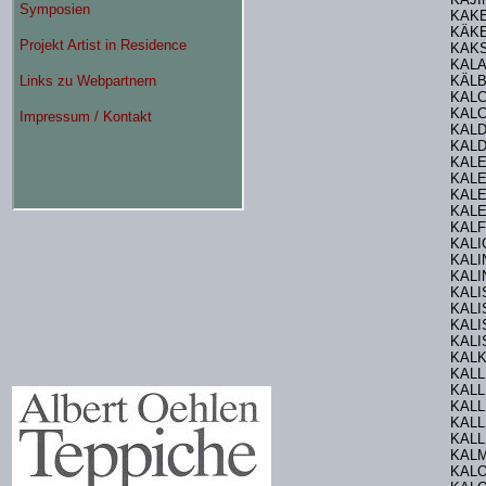
KAKE
KÄKE
KAK
KALA
KÄL
KALC
KALC
KAL
KALD
KALE
KALE
KALE
KALE
KAL
KAL
KALI
KALI
KAL
KALI
KALI
KAL
KALK
KALL
KALL
KALL
KALL
KALL
KAL
KALO