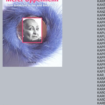
KA
KANT
KANT
KANZ
KAPA
KAPA
KAP
KAPF
KAP
KAP
KAPL
KAP
KAPP
KAPP
KAPP
KAPP
KAPP
KÄPP
KAPR
KAPS
KAPS
KAR
KAR
KAR
KARA
KARA
KARC
KARC
KARD
KARE