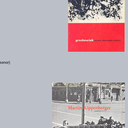
lasenor)