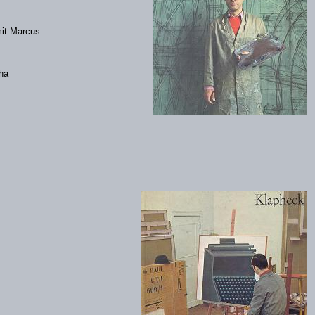
mit Marcus
rtha