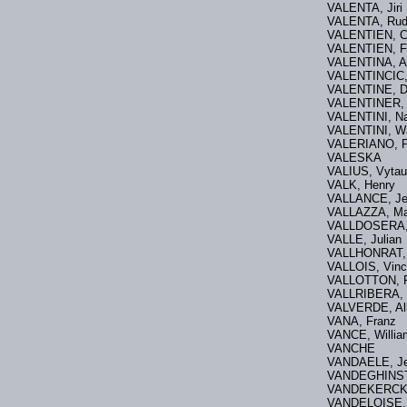
VALENTA, Jiri
VALENTA, Rud
VALENTIEN, C
VALENTIEN, Fr
VALENTINA, A
VALENTINCI
VALENTINE,
VALENTINER,
VALENTINI,
VALENTINI, W
VALERIANO, 
VALESKA
VALIUS, Vyt
VALK, Henr
VALLANCE, 
VALLAZZA, M
VALLDOSERA, 
VALLE, Jul
VALLHONRAT, 
VALLOIS, V
VALLOTTON, F
VALLRIBERA,
VALVERDE, A
VANA, Fran
VANCE, Willi
VANCHE
VANDAELE, J
VANDEGHINST
VANDEKERC
VANDELOISE