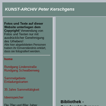
KUNST-ARCHIV Peter Kerschgens
Bibliothek -