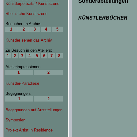
Sonderabteilungen
KÜNSTLERBÜCHER