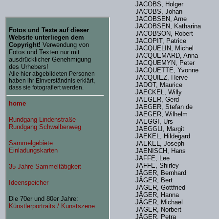
JACOBS, Holger
JACOBS, Johan
JACOBSEN, Arne
JACOBSEN, Katharina
JACOBSON, Robert
JACOPIT, Patrice
JACQUELIN, Michel
JACQUEMARD, Anna
JACQUEMYN, Peter
JACQUETTE, Yvonne
JACQUIEZ, Herve
JADOT, Maurice
JAECKEL, Willy
JAEGER, Gerd
JAEGER, Stefan de
JAEGER, Wilhelm
JAEGGI, Urs
JAEGGLI, Margit
JAEKEL, Hildegard
JAEKEL, Joseph
JAENISCH, Hans
JAFFE, Lee
JAFFE, Shirley
JÄGER, Bernhard
JÄGER, Bert
JÄGER, Gottfried
JÄGER, Hanna
JÄGER, Michael
JÄGER, Norbert
JÄGER, Petra