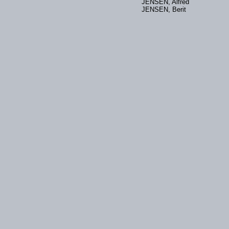
JENSEN, Alfred
JENSEN, Berit